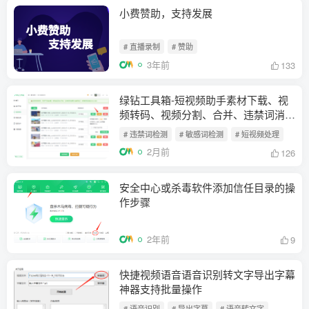
小费赞助，支持发展
# 直播录制
# 赞助
3年前
133
绿钻工具箱-短视频助手素材下载、视
频转码、视频分割、合并、违禁词消
除、人声分离、语音识别话术提取
# 违禁词检测
# 敏感词检测
# 短视频处理
2月前
126
安全中心或杀毒软件添加信任目录的操
作步骤
2年前
9
快捷视频语音语音识别转文字导出字幕
神器支持批量操作
# 语音识别
# 导出字幕
# 语音转文字