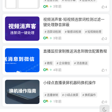
3年前
4
视频消声客-短视频违禁词检测过滤一
键处理静音屏蔽
# 违禁词检测
# 敏感词检测
# 短视频处理
3年前
2
直播监控录制推送消息到微信配置教程
# 教程
# 企业微信
# 消息推送
4年前
1
小绿点直播录屏机器码换机操作
# 直播录制
# 小绿点录屏
# 换机操作
1年前
0