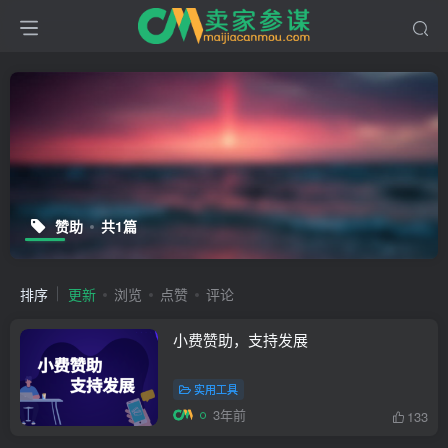
赞助
共1篇
排序
更新
浏览
点赞
评论
小费赞助，支持发展
实用工具
3年前
133