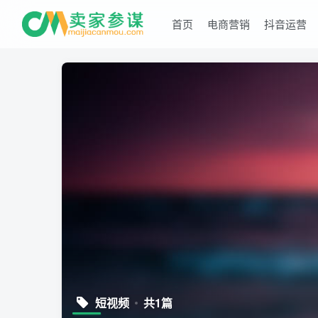
首页
电商营销
抖音运营
短视频
共1篇