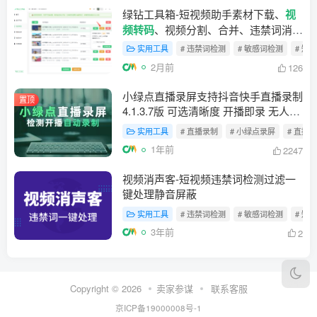
绿钻工具箱-短视频助手素材下载、
视
频转码
、视频分割、合并、违禁词消
除、人声分离、语音识别话术提取
实用工具
# 违禁词检测
# 敏感词检测
# 短
2月前
126
小绿点直播录屏支持抖音快手直播录制
置顶
4.1.3.7版 可选清晰度 开播即录 无人值
守 自动录制
实用工具
# 直播录制
# 小绿点录屏
# 直播
1年前
2247
视频消声客-短视频违禁词检测过滤一
键处理静音屏蔽
实用工具
# 违禁词检测
# 敏感词检测
# 短
3年前
2
Copyright © 2026
卖家参谋
联系客服
京ICP备19000008号-1