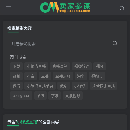
搜索精彩内容
开启精彩搜索
热门搜索
下载
小绿点直播
直播录制
视频转码
视频
录制
抖音
直播
直播录屏
淘宝
视频号
微信
小绿点直播录屏
激活
小绿点
抖音快手直播
config.json
某浪
学浪
某浪视频
包含"
小绿点直播
"的全部内容